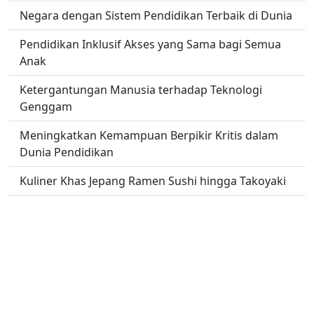
Negara dengan Sistem Pendidikan Terbaik di Dunia
Pendidikan Inklusif Akses yang Sama bagi Semua
Anak
Ketergantungan Manusia terhadap Teknologi
Genggam
Meningkatkan Kemampuan Berpikir Kritis dalam
Dunia Pendidikan
Kuliner Khas Jepang Ramen Sushi hingga Takoyaki
Cara Membangun Kebiasaan Finansial yang Sehat
No links found.
Copyright -
Bursa Mobil