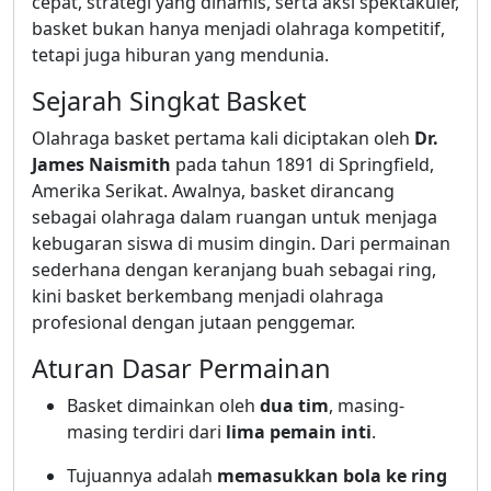
cepat, strategi yang dinamis, serta aksi spektakuler,
basket bukan hanya menjadi olahraga kompetitif,
tetapi juga hiburan yang mendunia.
Sejarah Singkat Basket
Olahraga basket pertama kali diciptakan oleh
Dr.
James Naismith
pada tahun 1891 di Springfield,
Amerika Serikat. Awalnya, basket dirancang
sebagai olahraga dalam ruangan untuk menjaga
kebugaran siswa di musim dingin. Dari permainan
sederhana dengan keranjang buah sebagai ring,
kini basket berkembang menjadi olahraga
profesional dengan jutaan penggemar.
Aturan Dasar Permainan
Basket dimainkan oleh
dua tim
, masing-
masing terdiri dari
lima pemain inti
.
Tujuannya adalah
memasukkan bola ke ring