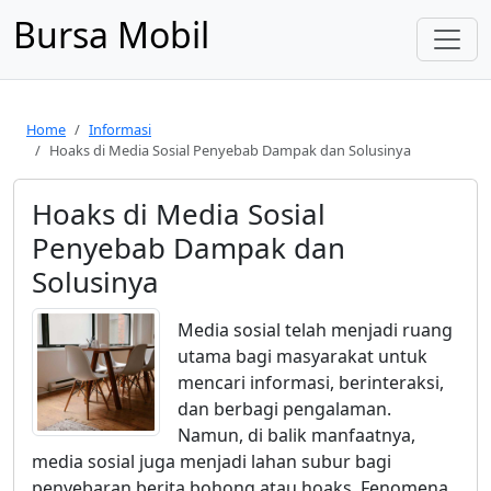
Bursa Mobil
Home
Informasi
Hoaks di Media Sosial Penyebab Dampak dan Solusinya
Hoaks di Media Sosial
Penyebab Dampak dan
Solusinya
Media sosial telah menjadi ruang
utama bagi masyarakat untuk
mencari informasi, berinteraksi,
dan berbagi pengalaman.
Namun, di balik manfaatnya,
media sosial juga menjadi lahan subur bagi
penyebaran berita bohong atau hoaks. Fenomena